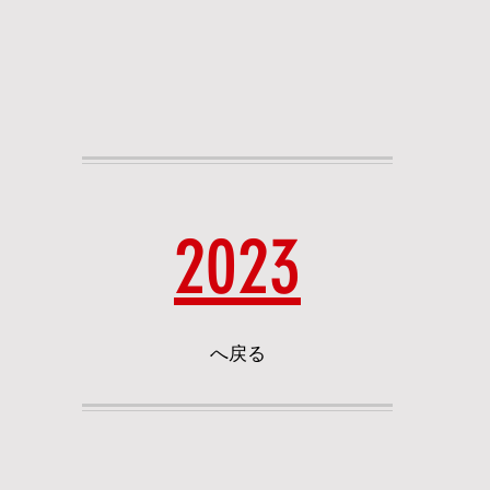
2023
へ戻る