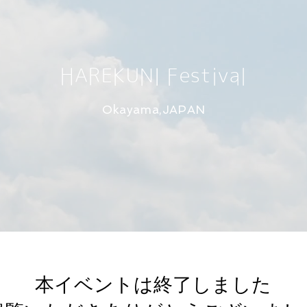
HAREKUNI Festival
Okayama,JAPAN
​本イベントは終了しました