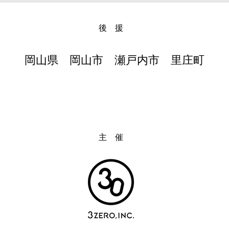
後 援
岡山県 岡山市 瀬戸内市 里庄町
主 催