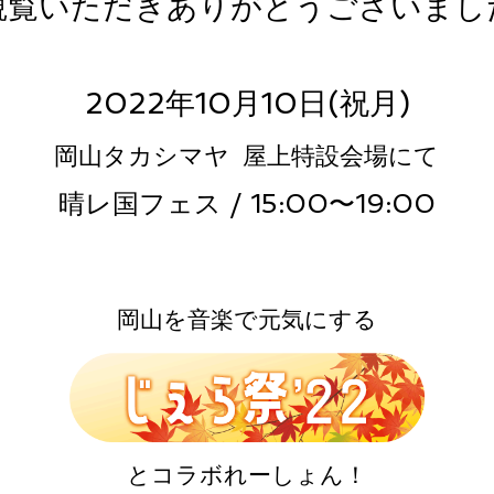
観覧いただきありがとうございまし
2022年10月10日(祝月)
岡山タカシマヤ 屋上特設会場にて
晴レ国フェス / 15:00〜19:00
岡山を音楽で元気にする
とコラボれーしょん！